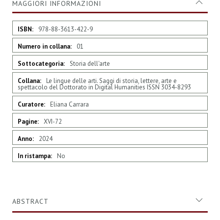
MAGGIORI INFORMAZIONI
Maggiori
978-88-3613-422-9
Informazioni
01
Storia dell'arte
Le lingue delle arti. Saggi di storia, lettere, arte e
spettacolo del Dottorato in Digital Humanities ISSN 3034-8293
Eliana Carrara
XVI-72
2024
No
ABSTRACT