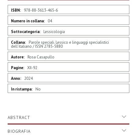
Maggiori
978-88-3613-465-6
Informazioni
04
Lessicologia
Parole speciali. Lessico e linguaggi specialistici
dell’italiano / ISSN 2785-5880
Rosa Casapullo
XII-92
2024
No
ABSTRACT
BIOGRAFIA