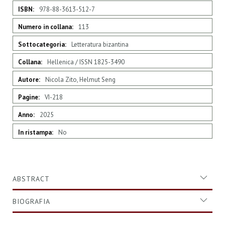
Maggiori
978-88-3613-512-7
Informazioni
113
Letteratura bizantina
Hellenica / ISSN 1825-3490
Nicola Zito, Helmut Seng
VI-218
2025
No
ABSTRACT
BIOGRAFIA