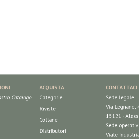
IONI
ACQUISTA
CONTATTACI
nostro Catalogo
Categorie
Sede legale
Via Legnano, 
Riviste
15121 - Aless
Collane
Sede operativ
Distributori
Viale Industri