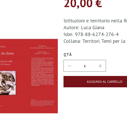
20,00 €
Istituzioni e territorio nella
Autore: Luca Giana
Isbn: 978-88-6274-276-4
Collana: Territori. Temi per la
QTÀ
AGGIUNGI AL CARRELLO