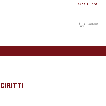
Area Clienti
RCA
Carrello
DIRITTI