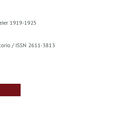
meier 1919-1925
ritorio / ISSN 2611-3813