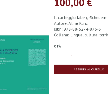
100,00 €
Il carteggio Jaberg-Scheuer
Autore: Aline Kunz
Isbn: 978-88-6274-876-6
Collana: Lingua, cultura, ter
QTÀ
AGGIUNGI AL CARRELLO