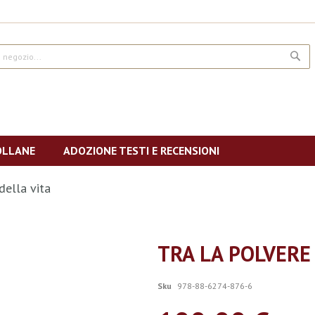
CE
OLLANE
ADOZIONE TESTI E RECENSIONI
 della vita
TRA LA POLVERE 
Sku
978-88-6274-876-6