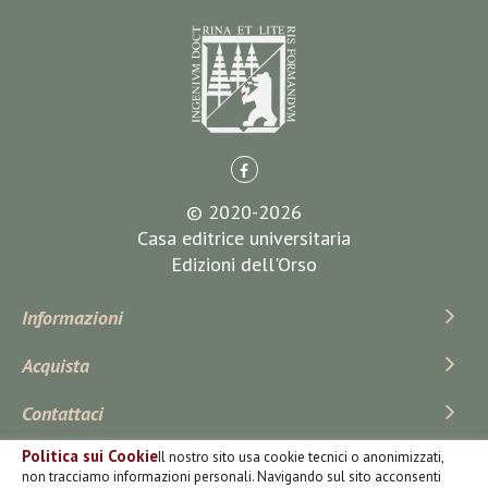
© 2020-2026
Casa editrice universitaria
Edizioni dell'Orso
Informazioni
Acquista
Contattaci
Politica sui Cookie
Il nostro sito usa cookie tecnici o anonimizzati,
Iscriviti Alla Newsletter
non tracciamo informazioni personali. Navigando sul sito acconsenti