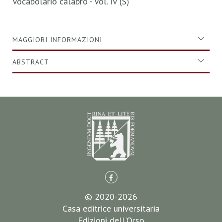
Vocabolario calabro - Vol. IV (S)
MAGGIORI INFORMAZIONI
ABSTRACT
© 2020-2026
Casa editrice universitaria
Edizioni dell'Orso