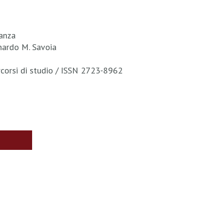
anza
onardo M. Savoia
rcorsi di studio / ISSN 2723-8962