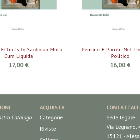
 Effects In Sardinian Muta
Pensieri E Parole Nel Li
Cum Liquida
Politico
17,00 €
16,00 €
IONI
ACQUISTA
CONTATTACI
nostro Catalogo
Categorie
Sede legale
Via Legnano, 
Riviste
15121 - Aless
Collane