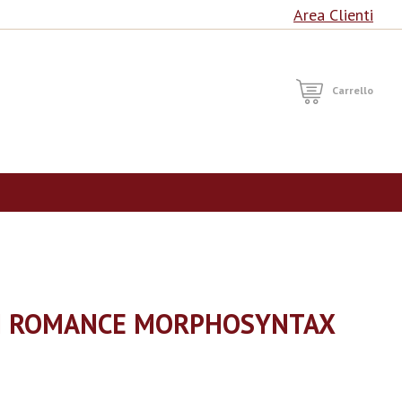
Area Clienti
RCA
Carrello
N ROMANCE MORPHOSYNTAX