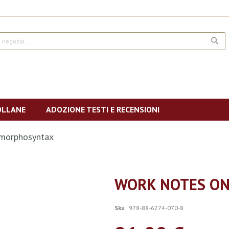
CE
OLLANE
ADOZIONE TESTI E RECENSIONI
morphosyntax
WORK NOTES O
Sku
978-88-6274-070-8