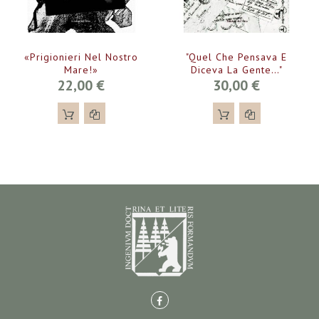
«Prigionieri Nel Nostro
"Quel Che Pensava E
Mare!»
Diceva La Gente…"
22,00 €
30,00 €