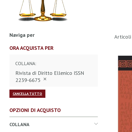
Naviga per
Articol
ORA ACQUISTA PER
COLLANA
Rivista di Diritto Ellenico ISSN
2239-6675
CANCELLA TUTTO
OPZIONI DI ACQUISTO
COLLANA