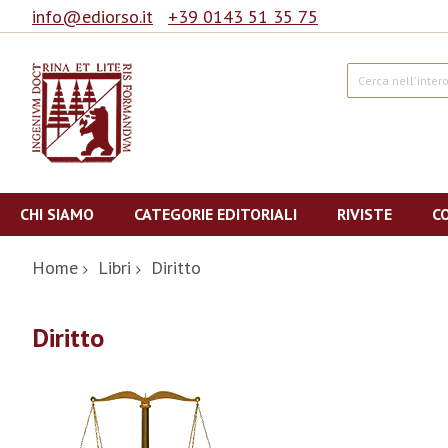
info@ediorso.it
+39 0143 51 35 75
Cerca
Salta
al
CHI SIAMO
CATEGORIE EDITORIALI
RIVISTE
C
contenuto
Home
Libri
Diritto
Diritto