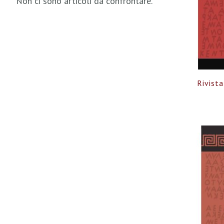
Non ci sono articoli da confrontare.
Rivista