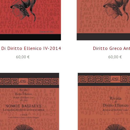
 Di Diritto Ellenico IV-2014
Diritto Greco An
60,00 €
60,00 €