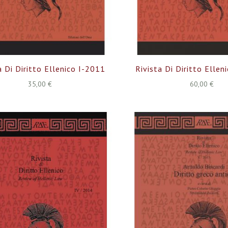
a Di Diritto Ellenico I-2011
Rivista Di Diritto Ellen
35,00 €
60,00 €