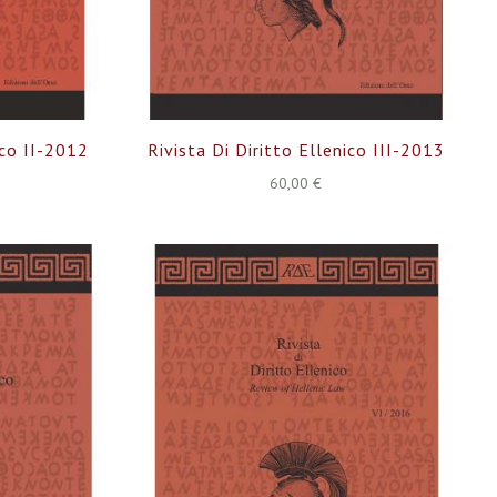
ico II-2012
Rivista Di Diritto Ellenico III-2013
60,00 €