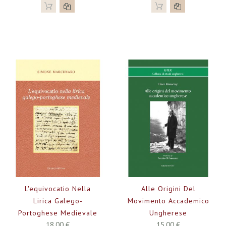
L'equivocatio Nella
Alle Origini Del
Lirica Galego-
Movimento Accademico
Portoghese Medievale
Ungherese
18,00 €
15,00 €