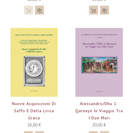
Nuove Acquisizioni Di
Alessandro/Dhu 1-
Saffo E Della Lirica
Qarnayn In Viaggio Tra
Greca
I Due Mari
18,00 €
20,00 €