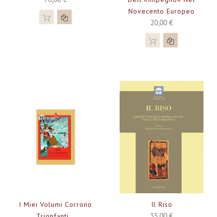
Novecento Europeo
20,00 €
I Miei Volumi Corrono
Il Riso
35,00 €
Trionfanti…