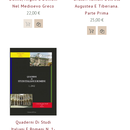
Nel Medioevo Greco
Augustea E Tiberiana.
22,00 €
Parte Prima
25,00 €
Quaderni Di Studi
Italiani E Romeni N. 1-