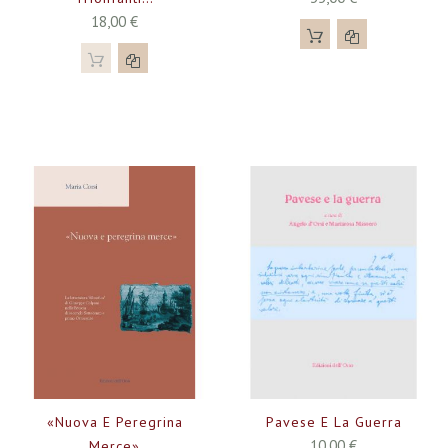
18,00 €
«Nuova E Peregrina
Pavese E La Guerra
10,00 €
Merce»