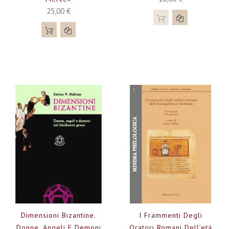
25,00 €
Dimensioni Bizantine.
I Frammenti Degli
Donne, Angeli E Demoni
Oratori Romani Dell’età