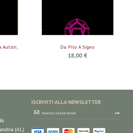
a Autori,
Da Pilo A Sigeo
18,00 €
ISCRIVITI ALLA NEWSLETTER
Iscriviti
alla
46
nostra
Newsletter:
andria (AL)