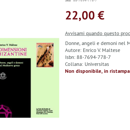
Sku
88-7694-778-7
22,00 €
Avvisami quando questo prod
Donne, angeli e demoni nel 
Autore: Enrico V. Maltese
Isbn: 88-7694-778-7
Collana: Universitas
Non disponibile, in ristampa