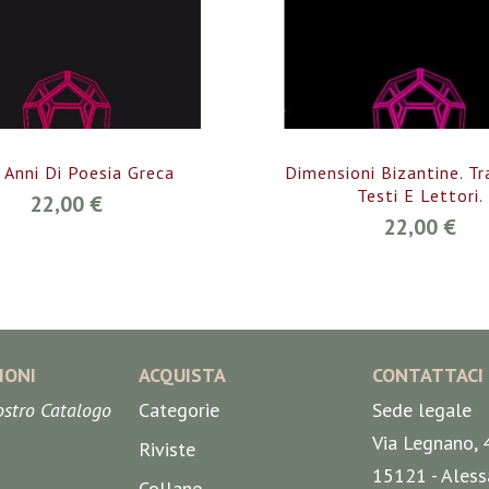
 Anni Di Poesia Greca
Dimensioni Bizantine. Tr
Testi E Lettori.
22,00 €
22,00 €
IONI
ACQUISTA
CONTATTACI
nostro Catalogo
Categorie
Sede legale
Via Legnano, 
Riviste
15121 - Aless
Collane