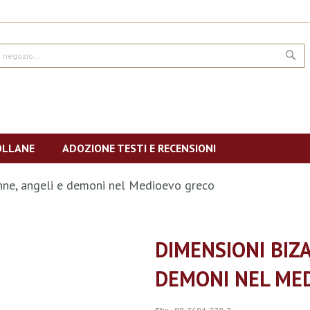
CE
OLLANE
ADOZIONE TESTI E RECENSIONI
onne, angeli e demoni nel Medioevo greco
DIMENSIONI BIZA
DEMONI NEL ME