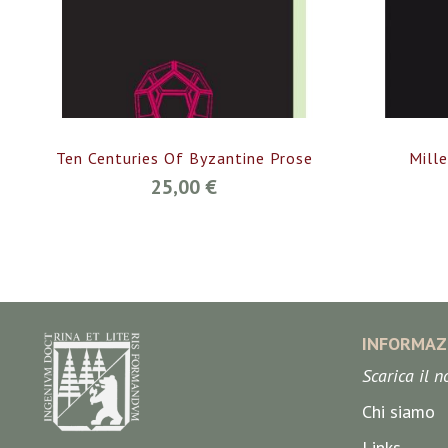
Ten Centuries Of Byzantine Prose
Mille
25,00 €
INFORMAZ
Scarica il 
Chi siamo
Links