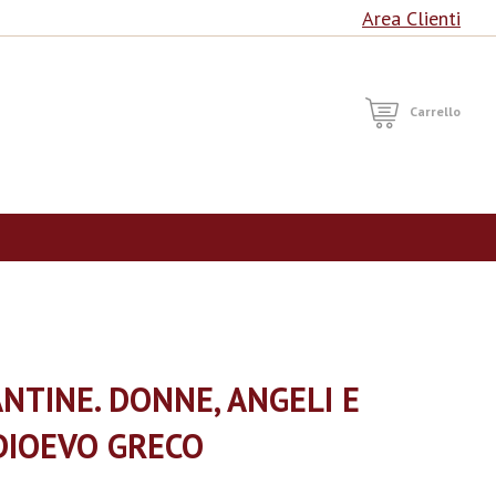
Area Clienti
RCA
Carrello
NTINE. DONNE, ANGELI E
DIOEVO GRECO