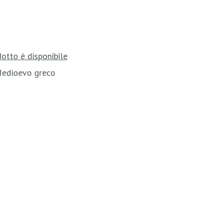
otto è disponibile
Medioevo greco