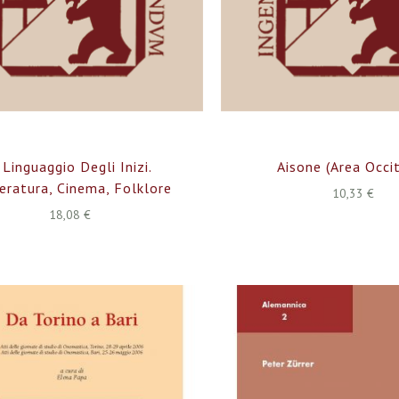
l Linguaggio Degli Inizi.
Aisone (Area Occi
eratura, Cinema, Folklore
10,33 €
18,08 €