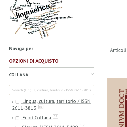
Naviga per
Articol
OPZIONI DI ACQUISTO
COLLANA
Lingua, cultura, territorio / ISSN
2611-3813
81
Fuori Collana
53
37