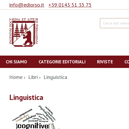
info@ediorso.it
+39 0143 51 35 75
Cerca
Salta
al
CHI SIAMO
CATEGORIE EDITORIALI
RIVISTE
C
contenuto
Home
Libri
Linguistica
Linguistica