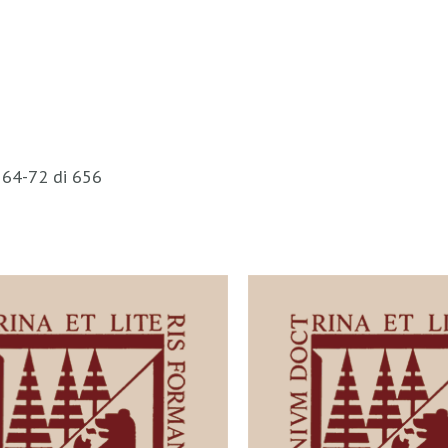
i
64
-
72
di
656