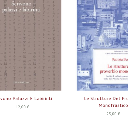
ivono Palazzi E Labirinti
Le Strutture Del Pr
Monofrastic
12,00 €
23,00 €