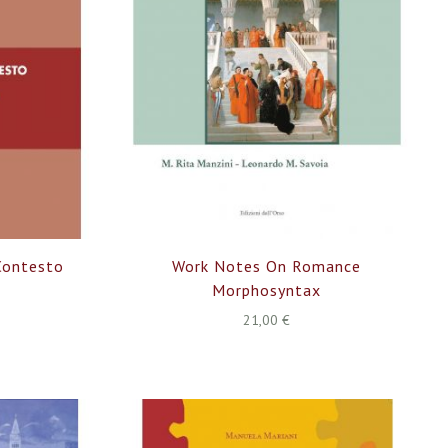
 Contesto
Work Notes On Romance
Morphosyntax
21,00 €