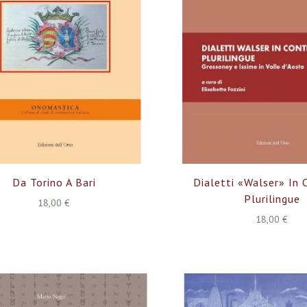
Da Torino A Bari
Dialetti «walser» In
Plurilingue
18,00 €
18,00 €