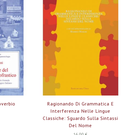
overbio
Ragionando Di Grammatica E
o
Interferenza Nelle Lingue
Classiche: Sguardo Sulla Sintassi
Del Nome
16,00 €