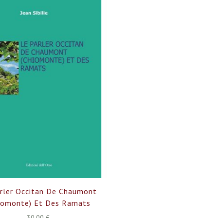
rler Occitan De Chaumont
iomonte) Et Des Ramats
30,00 €