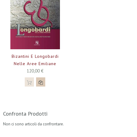
Bizantini E Longobardi
Nelle Aree Emiliane
120,00 €
Confronta Prodotti
Non ci sono articoli da confrontare.