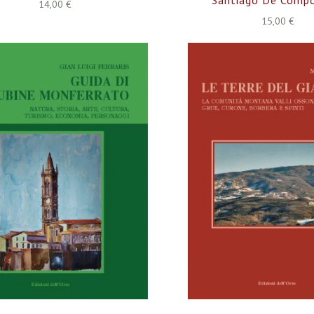
14,00 €
15,00 €