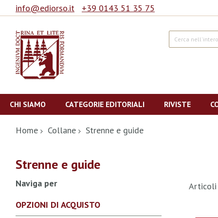
info@ediorso.it
+39 0143 51 35 75
Cerca
Salta
al
CHI SIAMO
CATEGORIE EDITORIALI
RIVISTE
C
contenuto
Home
Collane
Strenne e guide
Strenne e guide
Naviga per
Articol
OPZIONI DI ACQUISTO