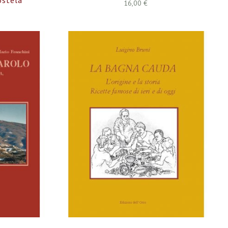
16,00 €