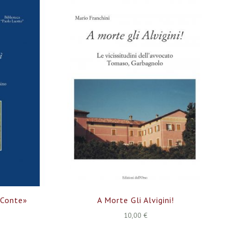
decre
«Conte»
A Morte Gli Alvigini!
10,00 €