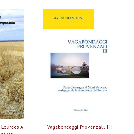
 Lourdes A
Vagabondaggi Provenzali, III
ostela