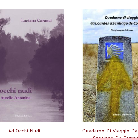
Ad Occhi Nudi
Quaderno Di Viaggio Da
Santiago De Comp