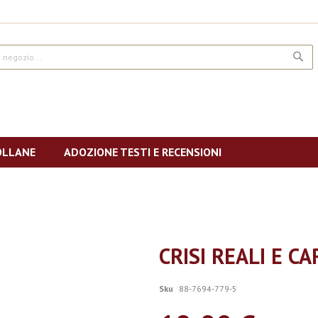
CE
OLLANE
ADOZIONE TESTI E RECENSIONI
CRISI REALI E C
Sku
88-7694-779-5