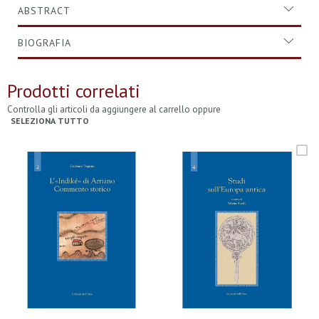
ABSTRACT
BIOGRAFIA
Prodotti correlati
Controlla gli articoli da aggiungere al carrello oppure
SELEZIONA TUTTO