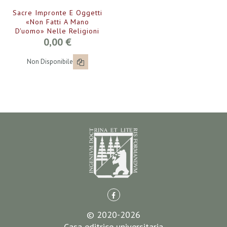
Sacre Impronte E Oggetti
«non Fatti A Mano
D'uomo» Nelle Religioni
0,00 €
Non Disponibile
© 2020-2026
Casa editrice universitaria