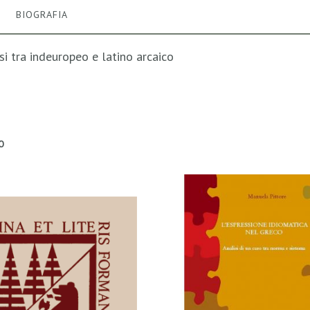
BIOGRAFIA
si tra indeuropeo e latino arcaico
O