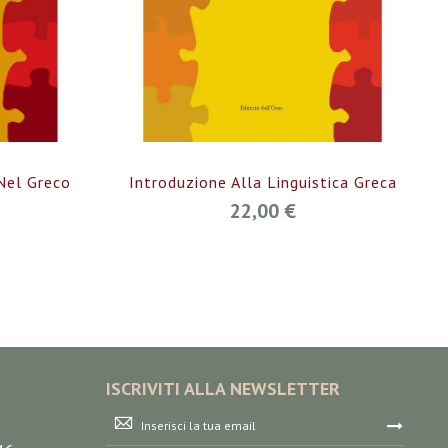
 Nel Greco
Introduzione Alla Linguistica Greca
22,00 €
ISCRIVITI ALLA NEWSLETTER
Iscriviti
alla
nostra