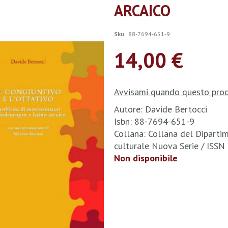
ARCAICO
Sku
88-7694-651-9
14,00 €
Avvisami quando questo prod
Autore: Davide Bertocci
Isbn: 88-7694-651-9
Collana: Collana del Dipartim
culturale Nuova Serie / ISS
Non disponibile