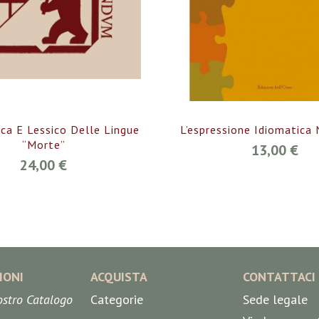
a E Lessico Delle Lingue
L’espressione Idiomatica
“morte”
13,00 €
24,00 €
IONI
ACQUISTA
CONTATTACI
nostro Catalogo
Categorie
Sede legale