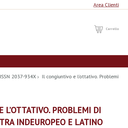
Area Clienti
RCA
Carrello
 / ISSN 2037-934X
Il congiuntivo e l’ottativo. Problemi
E L’OTTATIVO. PROBLEMI DI
TRA INDEUROPEO E LATINO