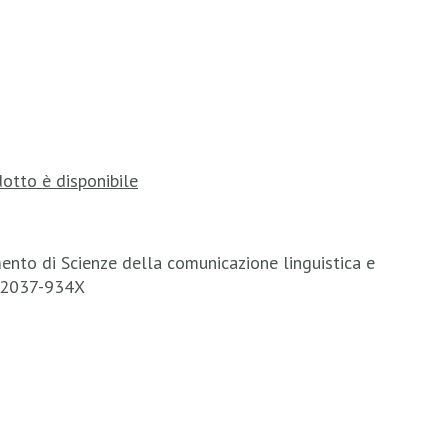
otto è disponibile
ento di Scienze della comunicazione linguistica e
N 2037-934X