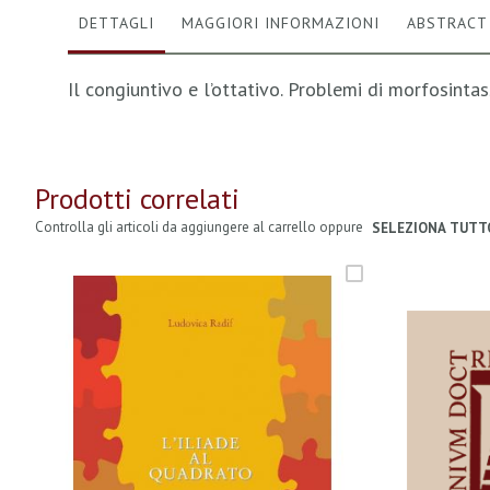
immagini
DETTAGLI
MAGGIORI INFORMAZIONI
ABSTRACT
Il congiuntivo e l’ottativo. Problemi di morfosintas
Prodotti correlati
Controlla gli articoli da aggiungere al carrello oppure
SELEZIONA TUTT