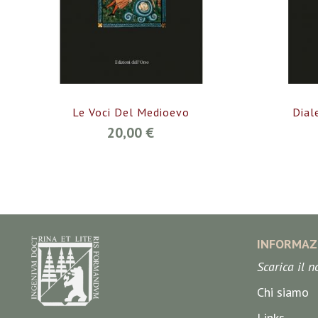
Le Voci Del Medioevo
Dial
20,00 €
INFORMAZ
Scarica il 
Chi siamo
Links