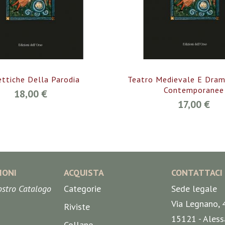
ettiche Della Parodia
Teatro Medievale E Dra
Contemporanee
18,00 €
17,00 €
IONI
ACQUISTA
CONTATTACI
nostro Catalogo
Categorie
Sede legale
Via Legnano, 
Riviste
15121 - Aless
Collane