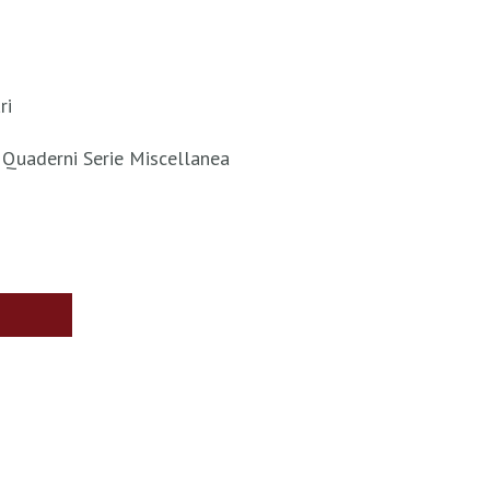
ri
- Quaderni Serie Miscellanea