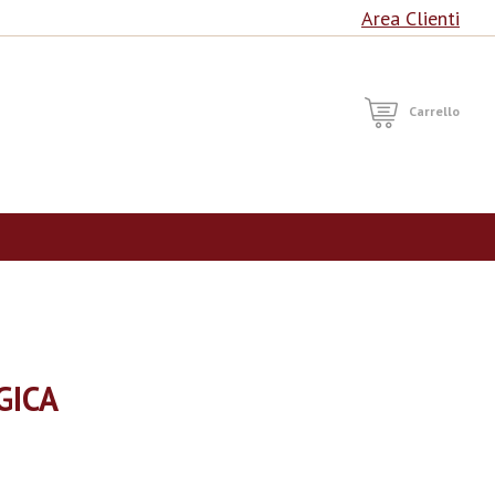
Area Clienti
RCA
Carrello
GICA