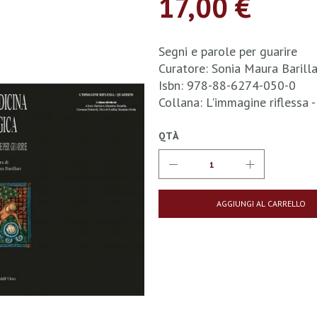
17,00 €
Segni e parole per guarire
Curatore: Sonia Maura Barilla
Isbn: 978-88-6274-050-0
Collana: L'immagine riflessa 
QTÀ
AGGIUNGI AL CARRELLO