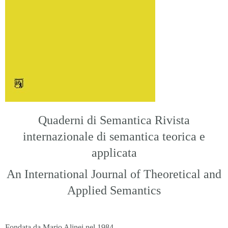
Quaderni di Semantica Rivista
internazionale di semantica teorica e
applicata
An International Journal of Theoretical and
Applied Semantics
Fondata da Mario Alinei nel 1984