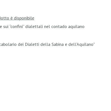
otto è disponibile
he sui “confini” dialettali nel contado aquilano
cabolario dei Dialetti della Sabina e dell'Aquilano"