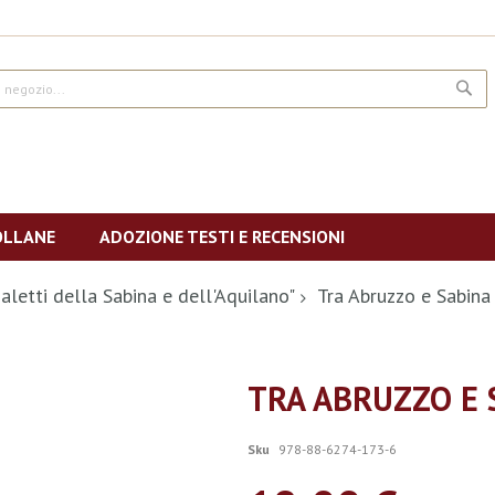
CE
OLLANE
ADOZIONE TESTI E RECENSIONI
ialetti della Sabina e dell'Aquilano"
Tra Abruzzo e Sabina
TRA ABRUZZO E 
Sku
978-88-6274-173-6