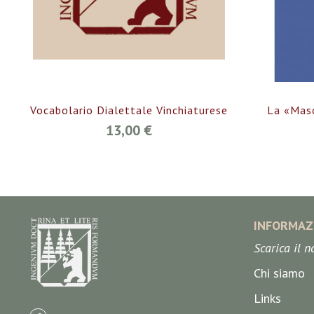
Vocabolario Dialettale Vinchiaturese
La «Masc
13,00 €
INFORMAZ
Scarica il 
Chi siamo
Links