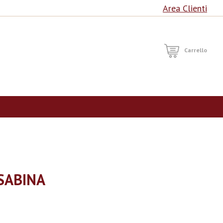
Area Clienti
RCA
Carrello
SABINA