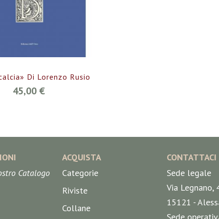
alcia» Di Lorenzo Rusio
45,00 €
IONI
ACQUISTA
CONTATTACI
nostro Catalogo
Categorie
Sede legale
Via Legnano, 
Riviste
15121 - Aless
Collane
Sede operativ