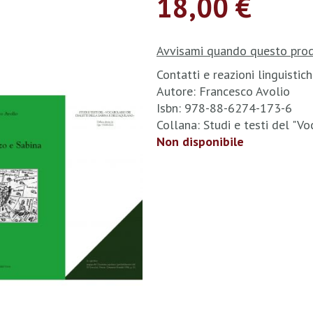
18,00 €
Avvisami quando questo prod
Contatti e reazioni linguistic
Autore: Francesco Avolio
Isbn: 978-88-6274-173-6
Collana: Studi e testi del "Vo
Non disponibile