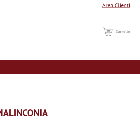
Area Clienti
RCA
Carrello
MALINCONIA