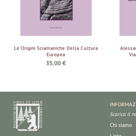
Le Origini Sciamaniche Della Cultura
Alessa
Europea
Via
35,00 €
INFORMAZ
Scarica il 
Chi siamo
Links