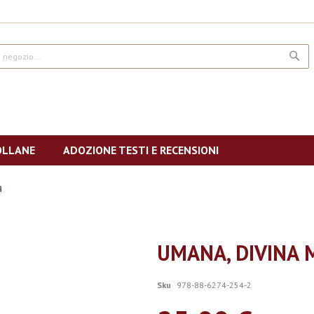
CE
OLLANE
ADOZIONE TESTI E RECENSIONI
a
UMANA, DIVINA 
Sku
978-88-6274-254-2