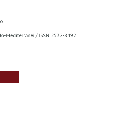
to
ndo-Mediterranei / ISSN 2532-8492