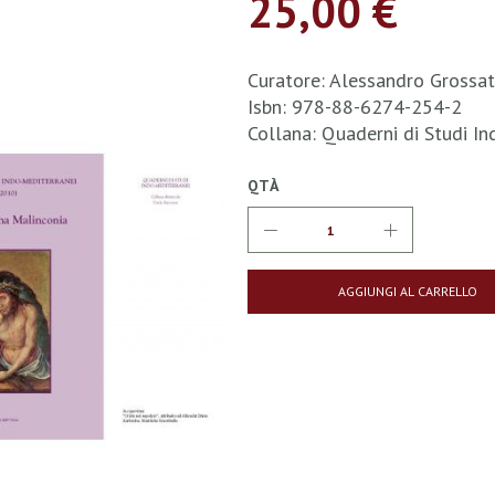
25,00 €
Curatore: Alessandro Grossa
Isbn: 978-88-6274-254-2
Collana: Quaderni di Studi I
QTÀ
AGGIUNGI AL CARRELLO