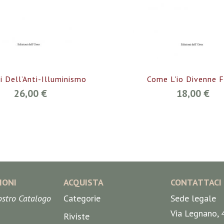
i Dell’Anti-Illuminismo
Come L'io Divenne F
26,00 €
18,00 €
IONI
ACQUISTA
CONTATTACI
nostro Catalogo
Categorie
Sede legale
Via Legnano, 
Riviste