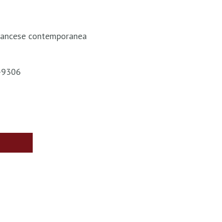
francese contemporanea
3-9306