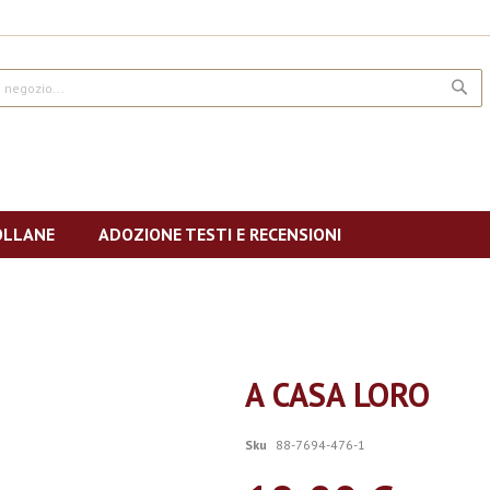
CE
OLLANE
ADOZIONE TESTI E RECENSIONI
A CASA LORO
Sku
88-7694-476-1