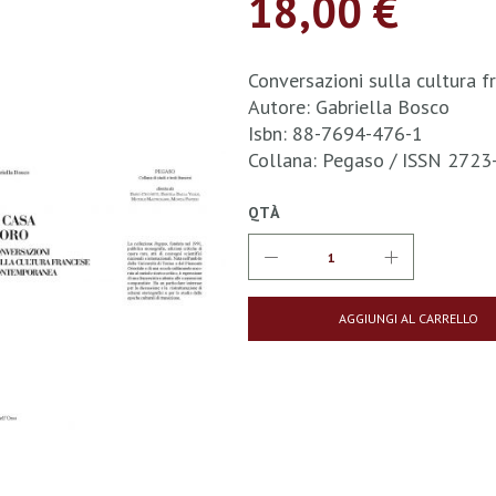
18,00 €
Conversazioni sulla cultura 
Autore: Gabriella Bosco
Isbn: 88-7694-476-1
Collana: Pegaso / ISSN 272
QTÀ
AGGIUNGI AL CARRELLO