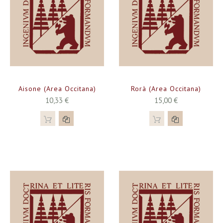
Aisone (Area Occitana)
Rorà (Area Occitana)
10,33 €
15,00 €