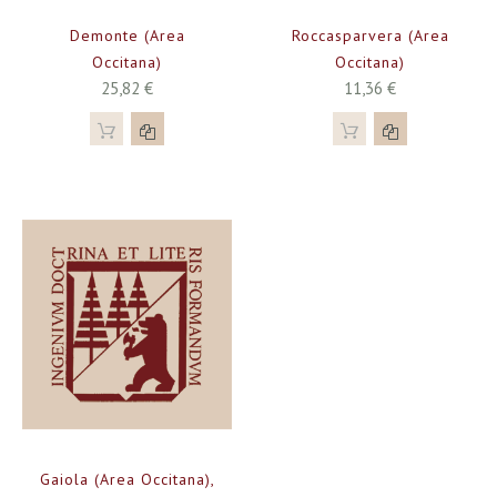
Demonte (Area
Roccasparvera (Area
Occitana)
Occitana)
25,82 €
11,36 €
Gaiola (Area Occitana),