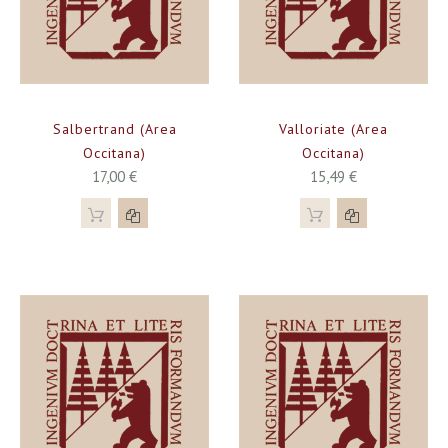
Salbertrand (Area
Valloriate (Area
Occitana)
Occitana)
17,00 €
15,49 €