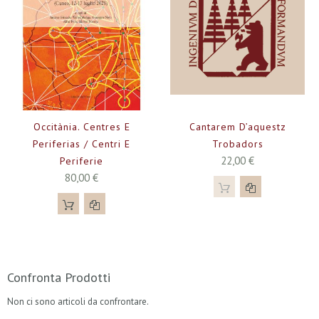
Occitània. Centres E
Cantarem D’aquestz
Periferias / Centri E
Trobadors
22,00 €
Periferie
80,00 €
Confronta Prodotti
Non ci sono articoli da confrontare.