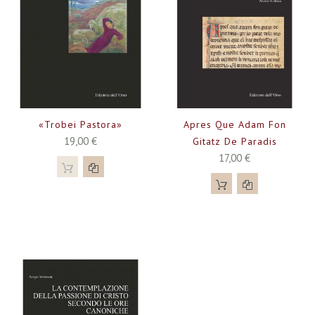
«Trobei Pastora»
Apres Que Adam Fon
19,00 €
Gitatz De Paradis
17,00 €