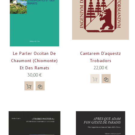
Le Parler Occitan De
Cantarem D’aquestz
Chaumont (Chiomonte)
Trobadors
22,00 €
Et Des Ramats
30,00 €