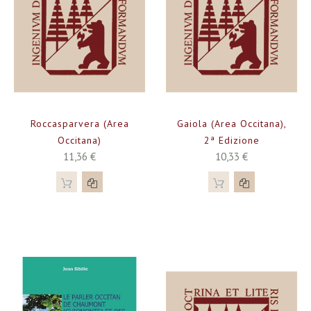
Roccasparvera (Area
Gaiola (Area Occitana),
Occitana)
2ª Edizione
11,36 €
10,33 €