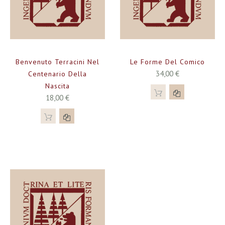
Benvenuto Terracini Nel
Le Forme Del Comico
34,00 €
Centenario Della
Nascita
18,00 €