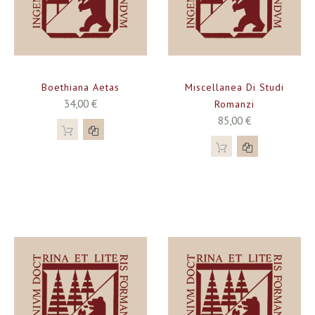
Boethiana Aetas
Miscellanea Di Studi
34,00 €
Romanzi
85,00 €