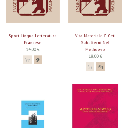
Sport Lingua Letteratura
Vita Materiale E Ceti
Francese
Subalterni Nel
14,00 €
Medioevo
18,00 €