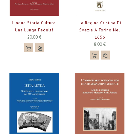
Lingua Storia Cultura:
La Regina Cristina Di
Una Lunga Fedeltà
Svezia A Torino Nel
20,00 €
1656
8,00 €