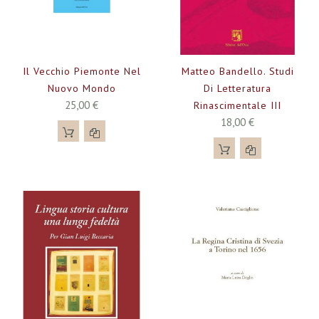
Il Vecchio Piemonte Nel
Matteo Bandello. Studi
Nuovo Mondo
Di Letteratura
25,00 €
Rinascimentale III
18,00 €