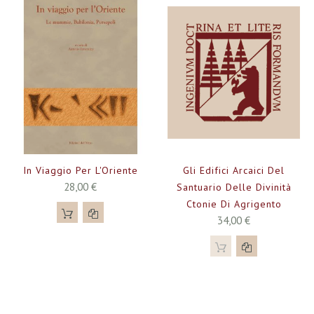
In Viaggio Per L'Oriente
Gli Edifici Arcaici Del
28,00 €
Santuario Delle Divinità
Ctonie Di Agrigento
34,00 €