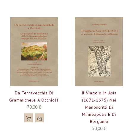
Da Terravecchia Di
Il Viaggio In Asia
Grammichele A Occhiolà
(1671-1675) Nei
70,00 €
Manoscritti Di
Minneapolis E Di
Bergamo
50,00 €