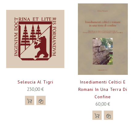
Seleucia Al Tigri
Insediamenti Celtici E
230,00 €
Romani In Una Terra Di
Confine
60,00 €