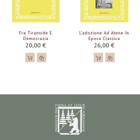
Fra Tirannide E
L’adozione Ad Atene In
Democrazia
Epoca Classica
20,00 €
26,00 €