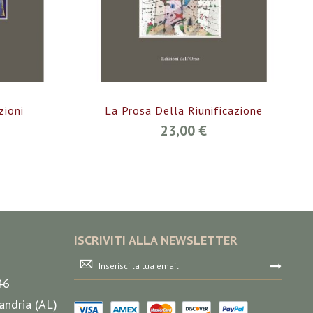
zioni
La Prosa Della Riunificazione
23,00 €
ISCRIVITI ALLA NEWSLETTER
Iscriviti
alla
46
nostra
Newsletter:
andria (AL)