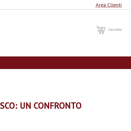
Area Clienti
RCA
Carrello
ESCO: UN CONFRONTO