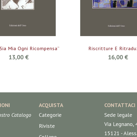
 Sia Mia Ogni Ricompensa”
Riscritture E Ritradu
13,00 €
16,00 €
IONI
ACQUISTA
CONTATTACI
nostro Catalogo
Categorie
Sede legale
Via Legnano, 
Riviste
15121 - Aless
Collane