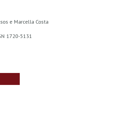
tsos e Marcella Costa
ISSN 1720-5131