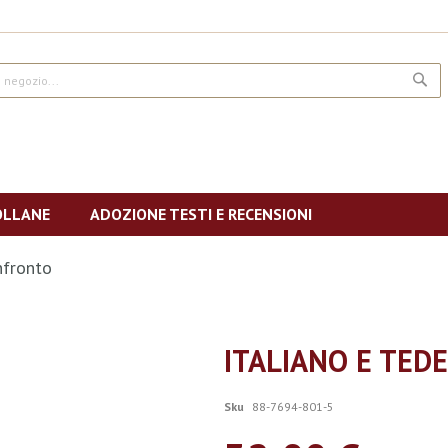
CE
OLLANE
ADOZIONE TESTI E RECENSIONI
nfronto
ITALIANO E TED
Sku
88-7694-801-5