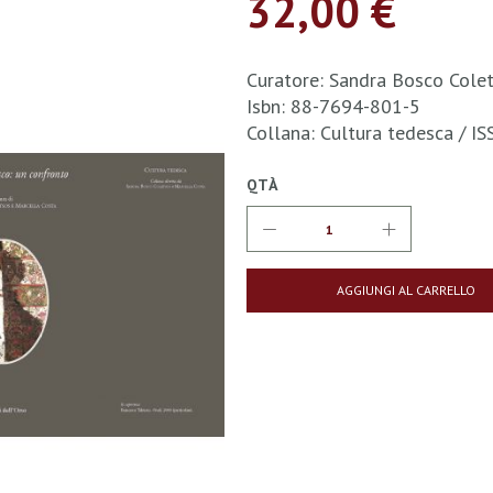
32,00 €
Curatore: Sandra Bosco Cole
Isbn: 88-7694-801-5
Collana: Cultura tedesca / 
QTÀ
AGGIUNGI AL CARRELLO