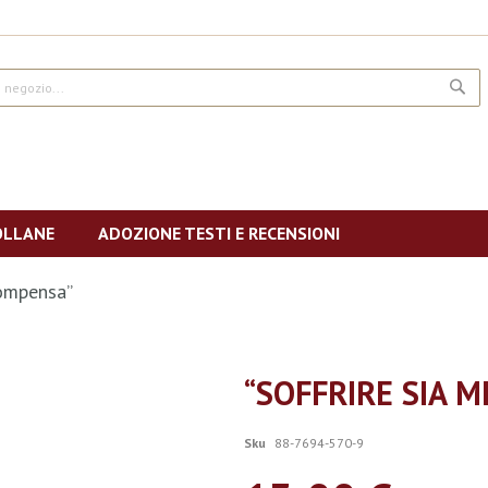
CE
OLLANE
ADOZIONE TESTI E RECENSIONI
compensa”
“SOFFRIRE SIA M
Sku
88-7694-570-9