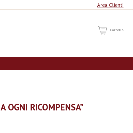
Area Clienti
RCA
Carrello
IA OGNI RICOMPENSA”