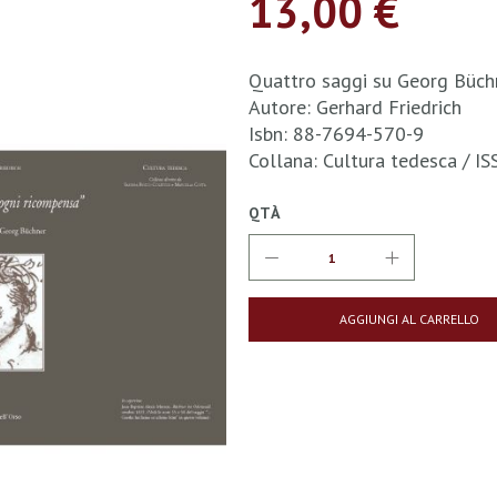
13,00 €
Quattro saggi su Georg Büch
Autore: Gerhard Friedrich
Isbn: 88-7694-570-9
Collana: Cultura tedesca / 
QTÀ
AGGIUNGI AL CARRELLO