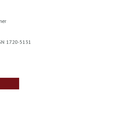
ner
ISSN 1720-5131