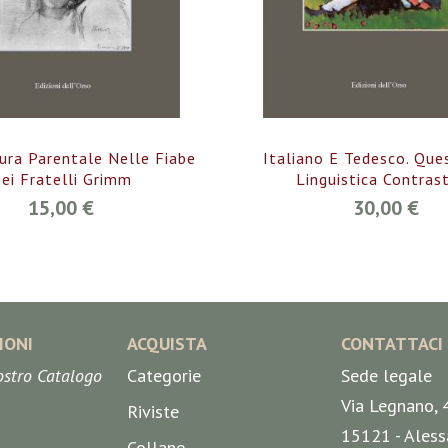
ura Parentale Nelle Fiabe
Italiano E Tedesco. Ques
ei Fratelli Grimm
Linguistica Contrast
15,00 €
30,00 €
IONI
ACQUISTA
CONTATTACI
nostro Catalogo
Categorie
Sede legale
Via Legnano, 
Riviste
15121 - Aless
Collane