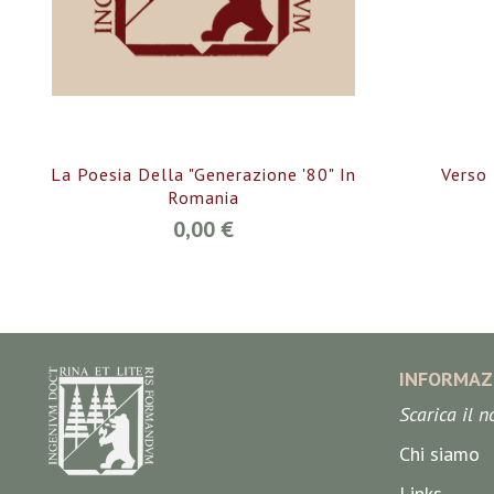
La Poesia Della "Generazione '80" In
Verso
Romania
0,00 €
INFORMAZ
Scarica il 
Chi siamo
Links