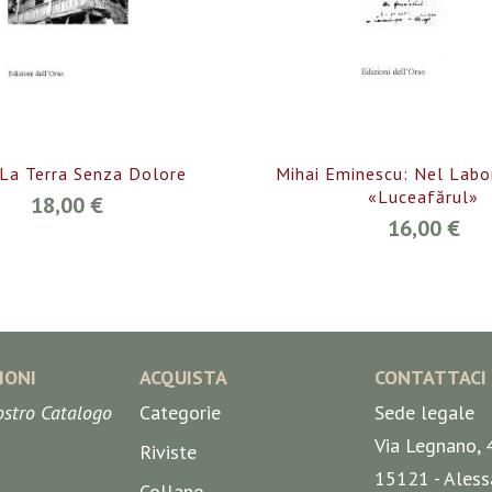
 La Terra Senza Dolore
Mihai Eminescu: Nel Labo
«Luceafărul»
18,00 €
16,00 €
IONI
ACQUISTA
CONTATTACI
nostro Catalogo
Categorie
Sede legale
Via Legnano, 
Riviste
15121 - Aless
Collane