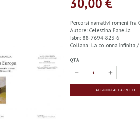
30,00 €
Percorsi narrativi romeni fr
Autore: Celestina Fanella
Isbn: 88-7694-823-6
Collana: La colonna infinita
QTÀ
AGGIUNGI AL CARRELLO