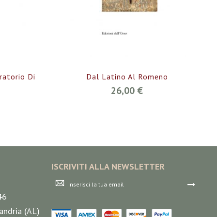
ratorio Di
Dal Latino Al Romeno
26,00 €
ISCRIVITI ALLA NEWSLETTER
Iscriviti
alla
46
nostra
Newsletter:
andria (AL)