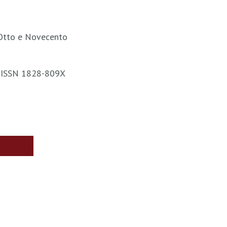
a Otto e Novecento
 / ISSN 1828-809X