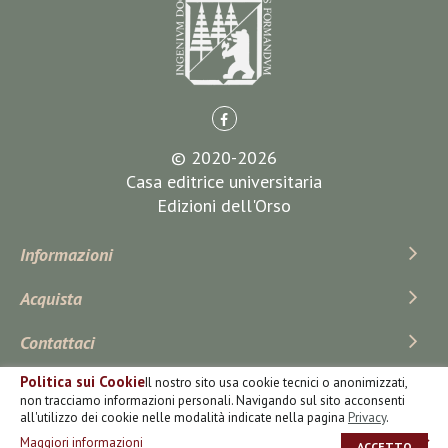
© 2020-2026
Casa editrice universitaria
Edizioni dell'Orso
Informazioni
Acquista
Contattaci
Politica sui Cookie
Il nostro sito usa cookie tecnici o anonimizzati,
Iscriviti Alla Newsletter
non tracciamo informazioni personali. Navigando sul sito acconsenti
all'utilizzo dei cookie nelle modalità indicate nella pagina
Privacy
.
Maggiori informazioni
ACCETTO