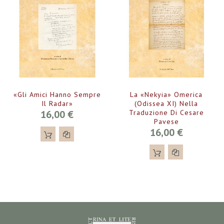
«Gli Amici Hanno Sempre
La «Nekyia» Omerica
Il Radar»
(Odissea XI) Nella
16,00 €
Traduzione Di Cesare
Pavese
16,00 €