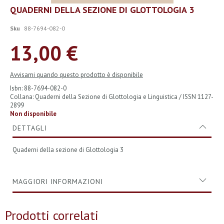
Vai
QUADERNI DELLA SEZIONE DI GLOTTOLOGIA 3
all'inizio
della
Sku
88-7694-082-0
galleria
di
13,00 €
immagini
Avvisami quando questo prodotto è disponibile
Isbn: 88-7694-082-0
Collana: Quaderni della Sezione di Glottologia e Linguistica / ISSN 1127-
2899
Non disponibile
DETTAGLI
Quaderni della sezione di Glottologia 3
MAGGIORI INFORMAZIONI
Prodotti correlati