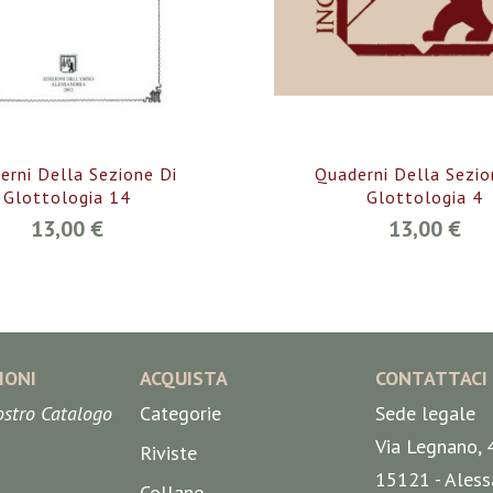
erni Della Sezione Di
Quaderni Della Sezio
Glottologia 14
Glottologia 4
13,00 €
13,00 €
IONI
ACQUISTA
CONTATTACI
nostro Catalogo
Categorie
Sede legale
Via Legnano, 
Riviste
15121 - Aless
Collane