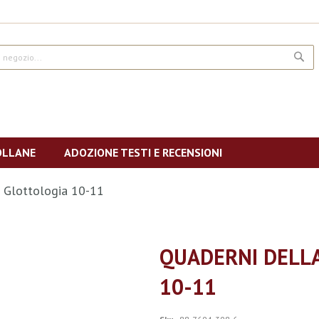
CE
OLLANE
ADOZIONE TESTI E RECENSIONI
i Glottologia 10-11
QUADERNI DELLA
10-11