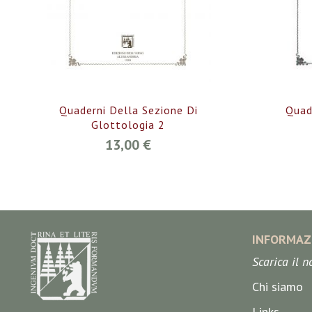
Quaderni Della Sezione Di
Quad
Glottologia 2
13,00 €
INFORMAZ
Scarica il 
Chi siamo
Links