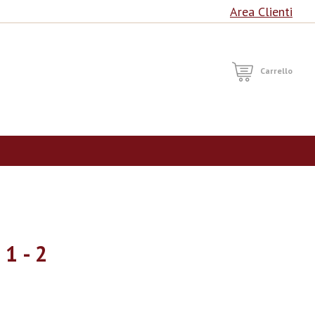
Area Clienti
RCA
Carrello
1 - 2