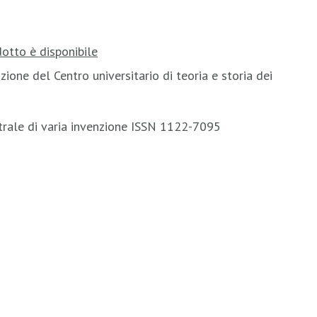
otto è disponibile
ione del Centro universitario di teoria e storia dei
trale di varia invenzione ISSN 1122-7095