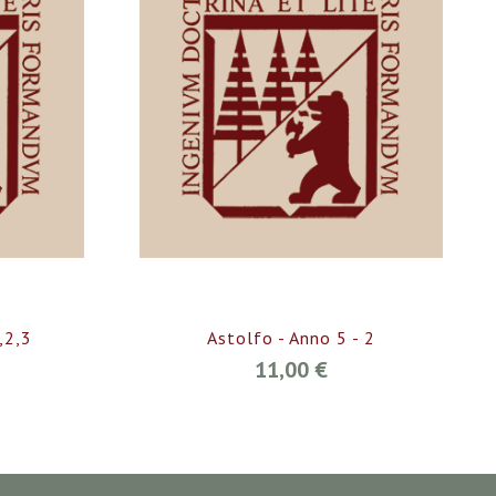
,2,3
Astolfo - Anno 5 - 2
11,00 €