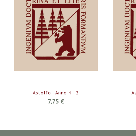
Astolfo - Anno 4 - 2
A
7,75 €