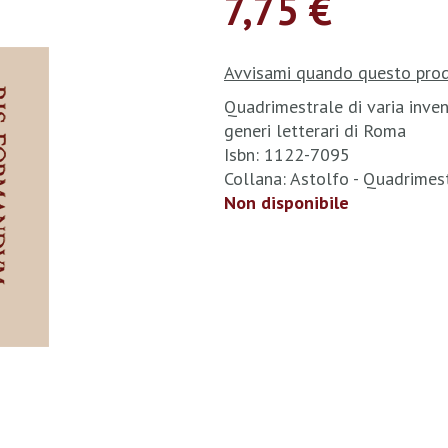
7,75 €
Avvisami quando questo prod
Quadrimestrale di varia invenz
generi letterari di Roma
Isbn: 1122-7095
Collana: Astolfo - Quadrimes
Non disponibile