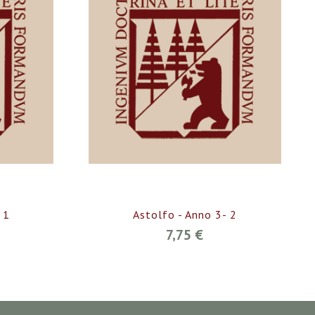
 1
Astolfo - Anno 3- 2
7,75 €