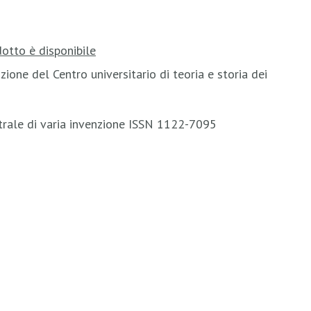
otto è disponibile
ione del Centro universitario di teoria e storia dei
trale di varia invenzione ISSN 1122-7095