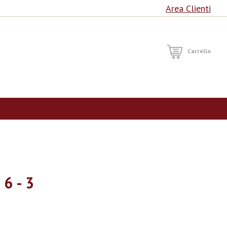
Area Clienti
RCA
Carrello
6 - 3