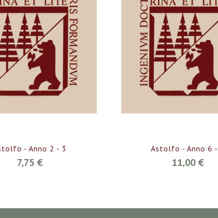
stolfo - Anno 2 - 3
Astolfo - Anno 6 -
7,75 €
11,00 €