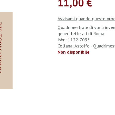
11,00 €
Avvisami quando questo prod
Quadrimestrale di varia invenz
generi letterari di Roma
Isbn: 1122-7095
Collana: Astolfo - Quadrimes
Non disponibile