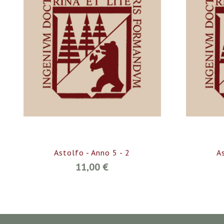
Astolfo - Anno 5 - 2
A
11,00 €