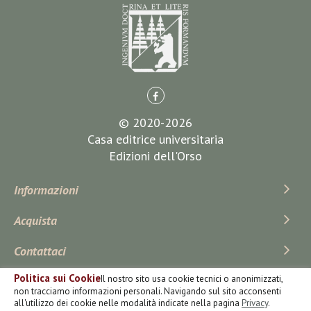
© 2020-2026
Casa editrice universitaria
Edizioni dell'Orso
Informazioni
Acquista
Contattaci
Politica sui Cookie
Il nostro sito usa cookie tecnici o anonimizzati,
Iscriviti Alla Newsletter
non tracciamo informazioni personali. Navigando sul sito acconsenti
all'utilizzo dei cookie nelle modalità indicate nella pagina
Privacy
.