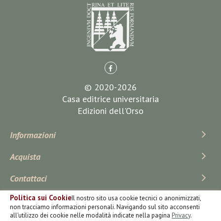
© 2020-2026
Casa editrice universitaria
Edizioni dell'Orso
Informazioni
Acquista
Contattaci
Politica sui Cookie
Il nostro sito usa cookie tecnici o anonimizzati,
Iscriviti Alla Newsletter
non tracciamo informazioni personali. Navigando sul sito acconsenti
all'utilizzo dei cookie nelle modalità indicate nella pagina
Privacy
.