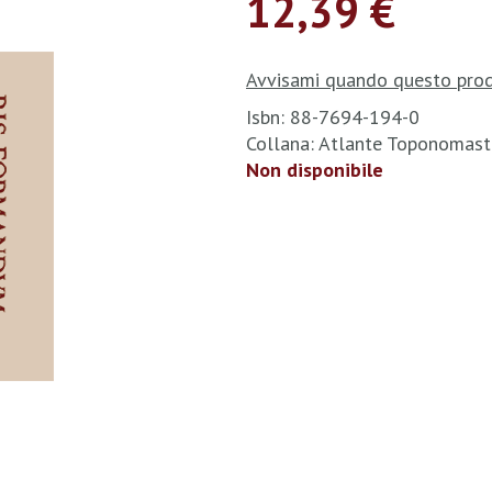
12,39 €
Avvisami quando questo prod
Isbn: 88-7694-194-0
Collana: Atlante Toponomas
Non disponibile