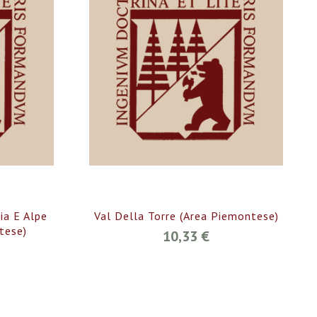
ia E Alpe
Val Della Torre (Area Piemontese)
tese)
10,33 €