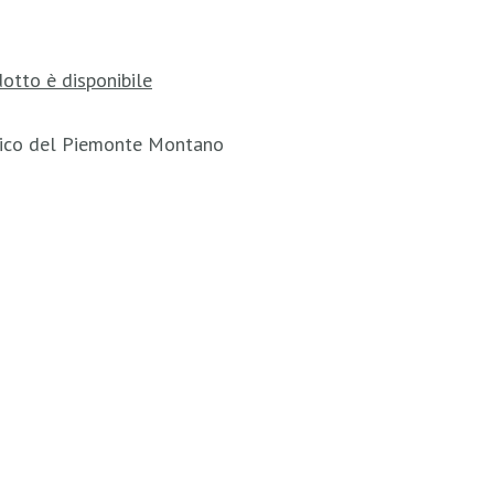
otto è disponibile
tico del Piemonte Montano