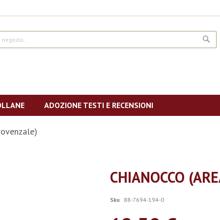
CE
OLLANE
ADOZIONE TESTI E RECENSIONI
rovenzale)
CHIANOCCO (AR
Sku
88-7694-194-0