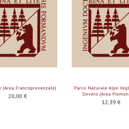
e (Area Francoprovenzale)
Parco Naturale Alpe Vegl
Devero (Area Piemon
20,00 €
12,39 €