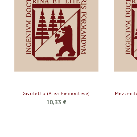
Givoletto (Area Piemontese)
Mezzenil
10,33 €