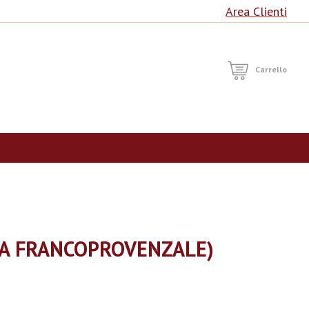
Area Clienti
RCA
Carrello
EA FRANCOPROVENZALE)