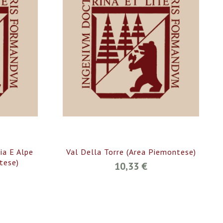
ia E Alpe
Val Della Torre (Area Piemontese)
tese)
10,33 €