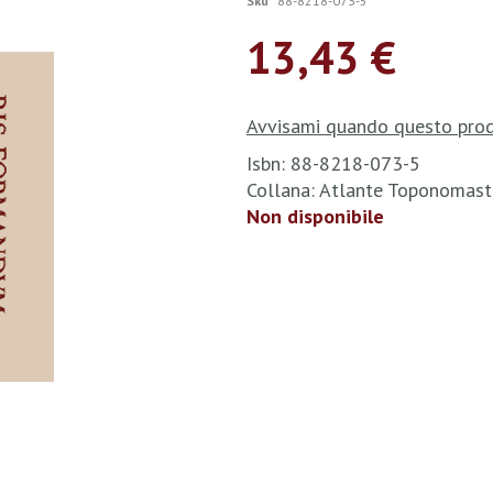
Sku
88-8218-073-5
13,43 €
Avvisami quando questo prod
Isbn: 88-8218-073-5
Collana: Atlante Toponomas
Non disponibile