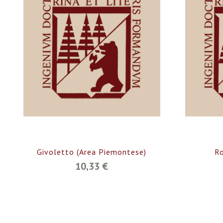
Givoletto (Area Piemontese)
Ro
10,33 €