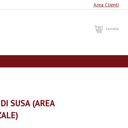
Area Clienti
RCA
Carrello
DI SUSA (AREA
ALE)