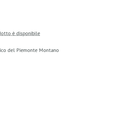
otto è disponibile
tico del Piemonte Montano