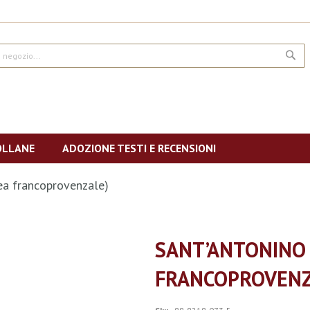
CE
OLLANE
ADOZIONE TESTI E RECENSIONI
rea francoprovenzale)
SANT’ANTONINO 
FRANCOPROVENZ