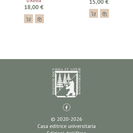
D’Aosta
15,00 €
18,00 €
© 2020-2026
Casa editrice universitaria