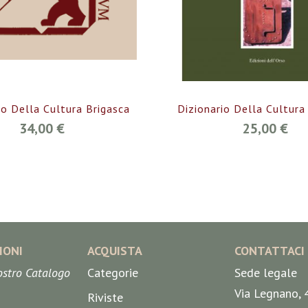
io Della Cultura Brigasca
Dizionario Della Cultura
34,00 €
25,00 €
IONI
ACQUISTA
CONTATTACI
nostro Catalogo
Categorie
Sede legale
Via Legnano, 
Riviste