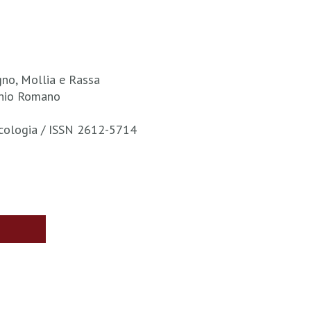
gno, Mollia e Rassa
onio Romano
sicologia / ISSN 2612-5714