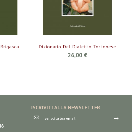
 Brigasca
Dizionario Del Dialetto Tortonese
26,00 €
ISCRIVITI ALLA NEWSLETTER
Iscriviti
alla
46
nostra
Newsletter: