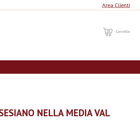
Area Clienti
RCA
Carrello
LSESIANO NELLA MEDIA VAL