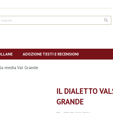
CE
OLLANE
ADOZIONE TESTI E RECENSIONI
lla media Val Grande
IL DIALETTO VA
GRANDE