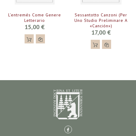
L’entremés Come Genere
Sessantotto Canzoni (per
Letterario
Uno Studio Preliminare A
15,00 €
«Canción»)
17,00 €