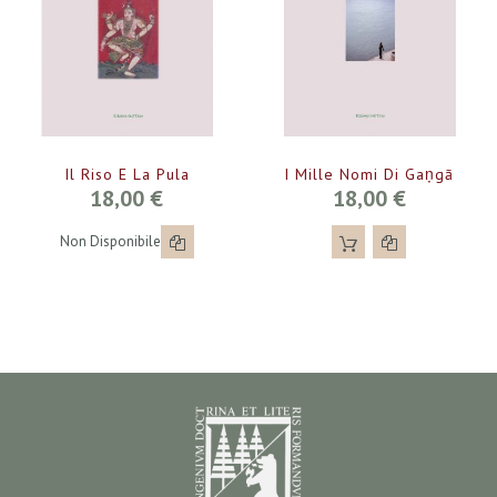
Il Riso E La Pula
I Mille Nomi Di Gaṇgā
18,00 €
18,00 €
Non Disponibile