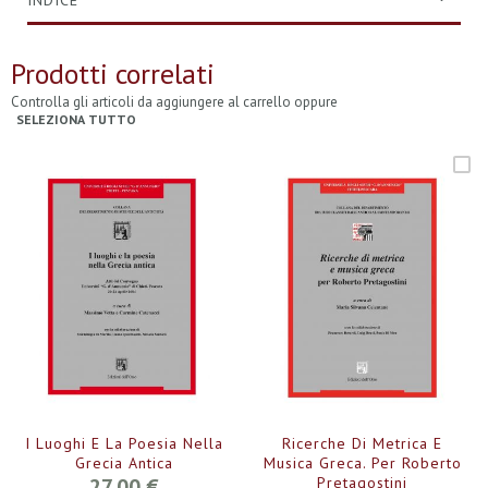
INDICE
Prodotti correlati
Controlla gli articoli da aggiungere al carrello oppure
SELEZIONA TUTTO
I Luoghi E La Poesia Nella
Ricerche Di Metrica E
Grecia Antica
Musica Greca. Per Roberto
27,00 €
Pretagostini